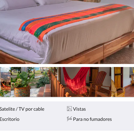
Satelite / TV por cable
Vistas
Escritorio
Para no fumadores